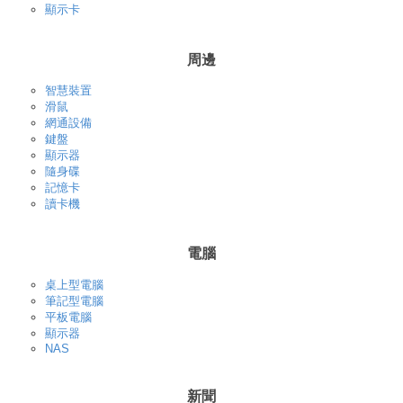
顯示卡
周邊
智慧裝置
滑鼠
網通設備
鍵盤
顯示器
隨身碟
記憶卡
讀卡機
電腦
桌上型電腦
筆記型電腦
平板電腦
顯示器
NAS
新聞