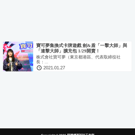
寶可夢集換式卡牌遊戲 劍&盾「一擊大師」與
「連擊大師」擴充包 1/29開賣！
株式會社寶可夢（東京都港區、代表取締役社
長：...
2021.01.27