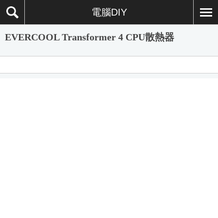
電腦DIY
EVERCOOL Transformer 4 CPU散熱器