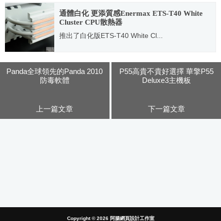
2010.09.09
通體白化 更添質感Enermax ETS-T40 White
Cluster CPU散熱器
推出了白化版ETS-T40 White Cl...
2013.04.30
Panda全球領先的Panda 2010
P55高貴不貴好選擇 華擎P55
防毒軟體
Deluxe3主機板
上一篇文章
下一篇文章
Copyright © 2026
阿腸網頁設計工作室