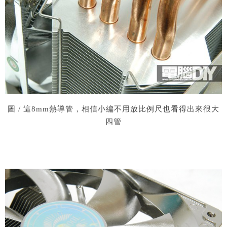
圖 / 這8mm熱導管，相信小編不用放比例尺也看得出來很大
四管