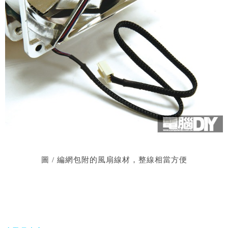
圖 / 編網包附的風扇線材，整線相當方便