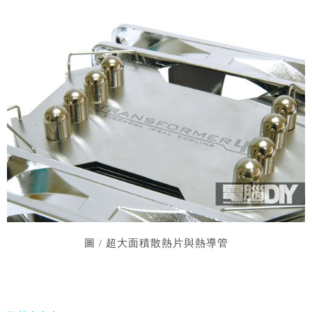
圖 / 超大面積散熱片與熱導管