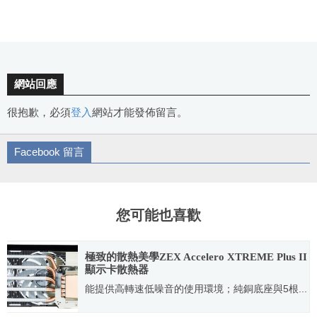
網站回應
很抱歉，必須
登入
網站才能發佈留言。
Facebook 留言
您可能也喜歡
極致的散熱美學ZEX Accelero XTREME Plus II
顯示卡散熱器
能提供高轉速低噪音的使用環境；純銅底座與5根...