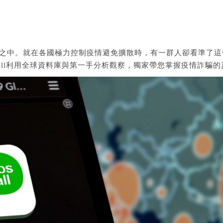
之中。就在各國極力控制疫情避免擴散時，有一群人卻看準了這個時
all利用全球資料庫與第一手分析觀察，獨家帶您掌握疫情詐騙的