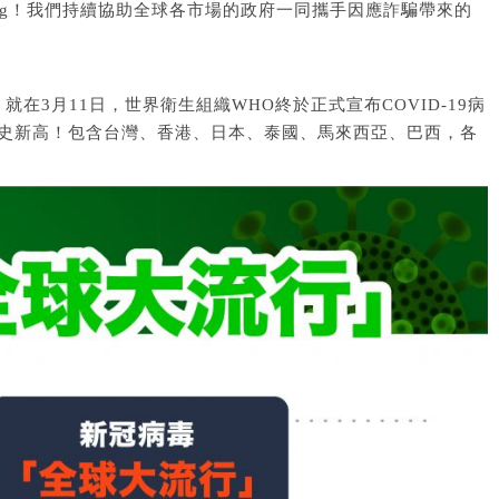
ping！我們持續協助全球各市場的政府一同攜手因應詐騙帶來的
3月11日，世界衛生組織WHO終於正式宣布COVID-19病
下歷史新高！包含台灣、香港、日本、泰國、馬來西亞、巴西，各