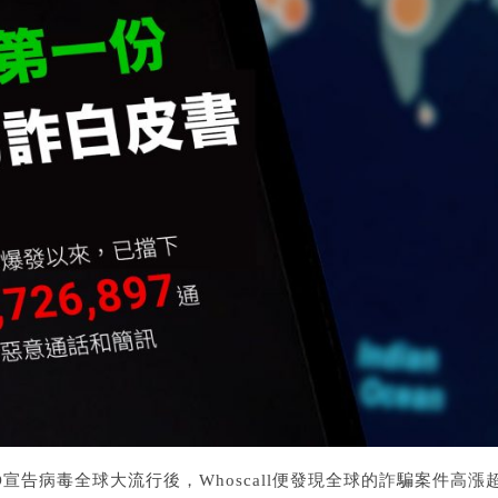
O宣告病毒全球大流行後，Whoscall便發現全球的詐騙案件高漲超