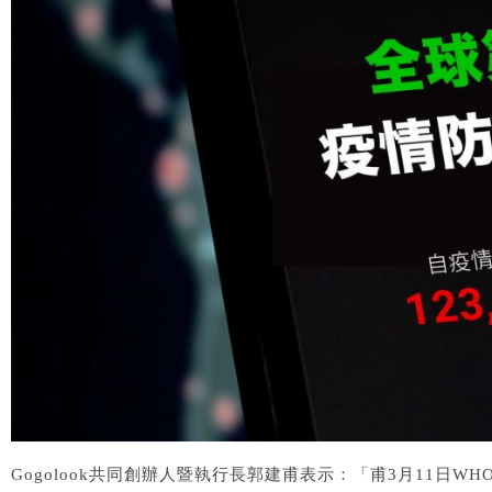
Gogolook共同創辦人暨執行長郭建甫表示：「甫3月11日WH