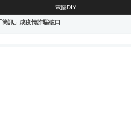
電腦DIY
機「簡訊」成疫情詐騙破口