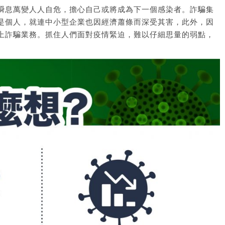
瞬息萬變人人自危，擔心自己或將成為下一個感染者。詐騙集
是個人，就連中小型企業也因經濟蕭條而深受其害，此外，因
上詐騙業務。抓住人們面對疫情緊迫，難以仔細思量的弱點，