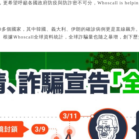
望呼籲各國政府防疫與防詐密不可分，Whoscall is hel
多個國家，其中韓國、義大利、伊朗的確診病例更是直線飆升。就在
根據Ｗhoscall全球資料統計，全球詐騙量也隨之暴增，創