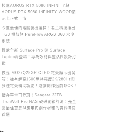
技嘉AORUS RTX 5080 INFINITY與
AORUS RTX 5080 INFINITY WOOD顯
示卡正式上市
今夏最佳的電腦裝機選擇！君主科技推出
TG3 機殼與 PureFlow ARGB 360 水冷
系統
微軟全新 Surface Pro 與 Surface
Laptop齊登場！專為效能與靈活性設計打
造
技嘉 MO27Q28GR OLED 電競顯示器開
箱！擁有超高1500尼特亮度2K/280Hz與
多種電競輔助功能！遊戲創作追劇都OK！
儲存容量再登頂！Seagate 32TB
IronWolf Pro NAS 硬碟開箱評測：是企
業最佳更是AI應用與創作者和的資料備份
首選