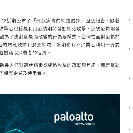
報小組Unit 42近期公布了「冠狀病毒的網路威脅」因應報告，隨著
網路攻擊者也藉機利用疫情期間發動網路攻擊，這次疫情爆發
類為了應對危機而改變的行為及模式。台灣在面對疫情的
」為名的惡意軟體和惡意網域，近期也有不少業者利用一頁式
趁機竊取消費者的個資。
助長人們對冠狀病毒或網路攻擊的恐慌與焦慮，而是幫助
何保護企業及使用者。