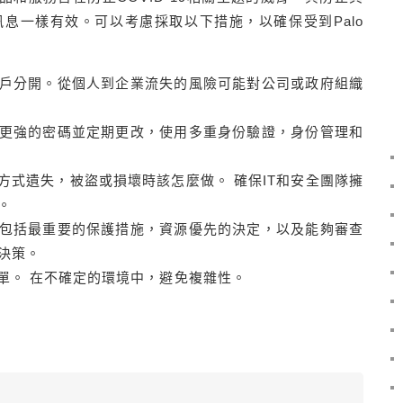
息一樣有效。可以考慮採取以下措施，以確保受到Palo
帳戶分開。從個人到企業流失的風險可能對公司或政府組織
用更強的密碼並定期更改，使用多重身份驗證，身份管理和
方式遺失，被盜或損壞時該怎麼做。 確保IT和安全團隊擁
。
，包括最重要的保護措施，資源優先的決定，以及能夠審查
決策。
單。 在不確定的環境中，避免複雜性。