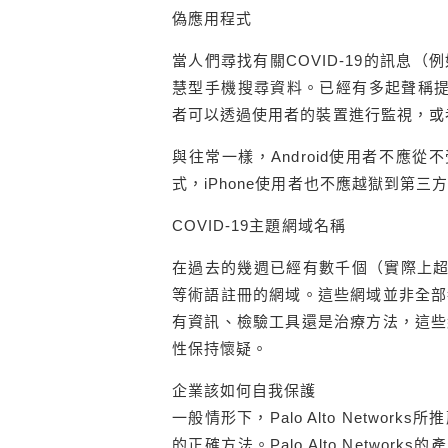
偽應用程式
當人們尋找有關COVID-19的訊息
慧型手機搜尋資料。已經有多起聲稱提供
者可以透過使用者的裝置進行監視，或
與往常一樣，Android使用者不應從不
式，iPhone使用者也不應越獄到第三
COVID-19主題網域名稱
在過去的幾週已經有數千個（實際上超過十萬
等術語註冊的網域。這些網域並非全部
有資訊、檢驗工具還是治療方法，這些
性保持懷疑。
企業該如何自我保護
一般情形下，Palo Alto Netw
的正確方法。Palo Alto Netwo