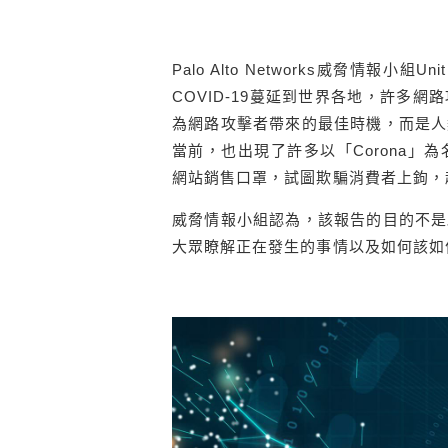
Palo Alto Networks威脅情
COVID-19蔓延到世界各地，許多
為網路攻擊者帶來的最佳時機，而是人
當前，也出現了許多以「Corona
網站銷售口罩，試圖欺騙消費者上鉤，
威脅情報小組認為，該報告的目的不是
大眾瞭解正在發生的事情以及如何該如