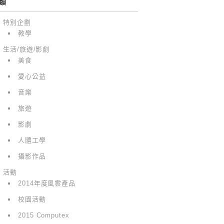
類
特別企劃
教學
生活/旅遊/影劇
美食
愛心公益
音樂
旅遊
影劇
人體工學
攝影作品
活動
2014年度風雲產品
校園活動
2015 Computex