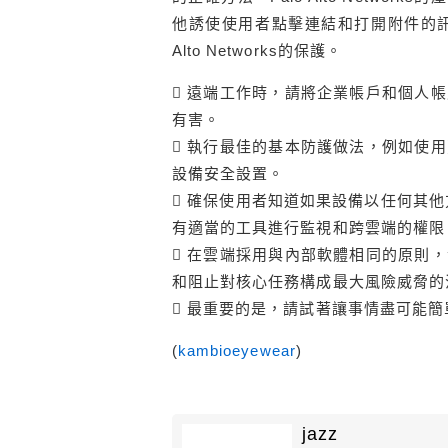
他誘使使用者點擊連結和打開附件的訊
Alto Networks的保護。
 遠端工作時，請將企業帳戶和個人
有害。
 執行最佳的基本防護做法，例如使
設備安全設置。
 確保使用者知道如果設備以任何其他
有適當的工具進行監視和跨雲端的權限
 在雲端採用與內部軟體相同的原則
和阻止對核心任務構成最大風險威脅的
 最重要的是，請試著讓事情盡可能簡
(
kambioeyewear
)
jazz