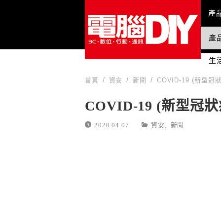
Mai
產
產
國
生
首頁
資安
新聞
COVID-19 (新
COVID-19 (新型
2020.04.07
資安
,
新聞