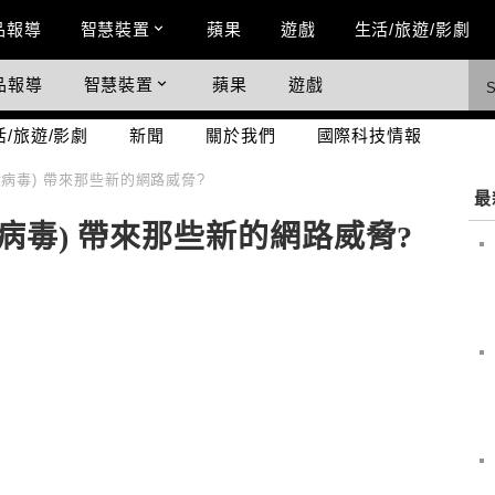
n Menu
品報導
智慧裝置
蘋果
遊戲
生活/旅遊/影劇
品報導
智慧裝置
蘋果
遊戲
際科技情報
活/旅遊/影劇
新聞
關於我們
國際科技情報
型冠狀病毒) 帶來那些新的網路威脅?
最
冠狀病毒) 帶來那些新的網路威脅?