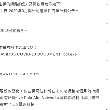
為主題的網路釣魚/ 惡意軟體散佈如下:
）更新：自 2020年3月開始的連續性商業計劃公告。
2020新型冠狀病毒。
為主題的附件名稱包括：
VIRUS COVID-19 DOCUMENT_pdf.exe
 AND VESSEL.xlsm
現新的變化。這些情況估計將在未來幾週和幾個月內持續
變化。Palo Alto Networks同時發現利用與稅務申
駭客常見攻擊的目標。