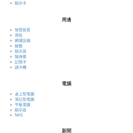
顯示卡
周邊
智慧裝置
滑鼠
網通設備
鍵盤
顯示器
隨身碟
記憶卡
讀卡機
電腦
桌上型電腦
筆記型電腦
平板電腦
顯示器
NAS
新聞