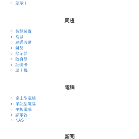
顯示卡
周邊
智慧裝置
滑鼠
網通設備
鍵盤
顯示器
隨身碟
記憶卡
讀卡機
電腦
桌上型電腦
筆記型電腦
平板電腦
顯示器
NAS
新聞