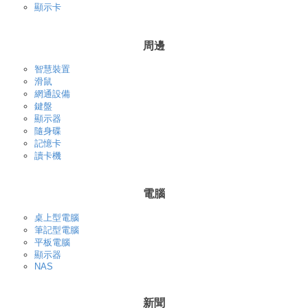
顯示卡
周邊
智慧裝置
滑鼠
網通設備
鍵盤
顯示器
隨身碟
記憶卡
讀卡機
電腦
桌上型電腦
筆記型電腦
平板電腦
顯示器
NAS
新聞