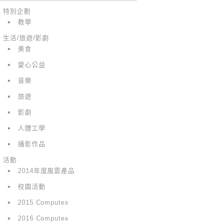
特別企劃
教學
生活/旅遊/影劇
美食
愛心公益
音樂
旅遊
影劇
人體工學
攝影作品
活動
2014年度風雲產品
校園活動
2015 Computex
2016 Computex