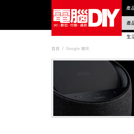
Mai
產
產
國
生
首頁
Google 喇叭
Google 喇叭