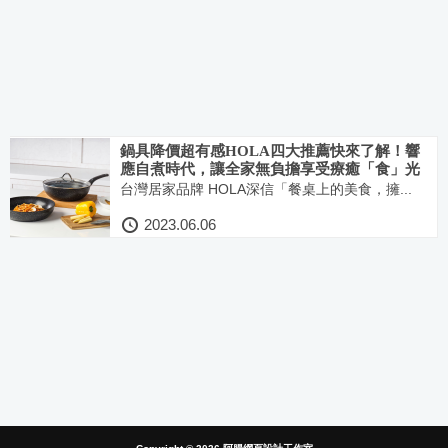
鍋具降價超有感HOLA四大推薦快來了解！響
應自煮時代，讓全家無負擔享受療癒「食」光
台灣居家品牌 HOLA深信「餐桌上的美食，擁...
2023.06.06