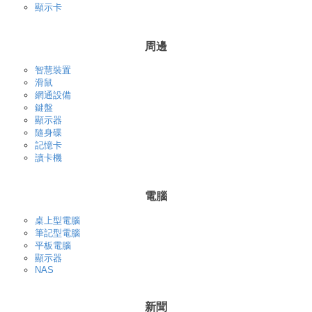
顯示卡
周邊
智慧裝置
滑鼠
網通設備
鍵盤
顯示器
隨身碟
記憶卡
讀卡機
電腦
桌上型電腦
筆記型電腦
平板電腦
顯示器
NAS
新聞