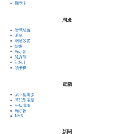
顯示卡
周邊
智慧裝置
滑鼠
網通設備
鍵盤
顯示器
隨身碟
記憶卡
讀卡機
電腦
桌上型電腦
筆記型電腦
平板電腦
顯示器
NAS
新聞