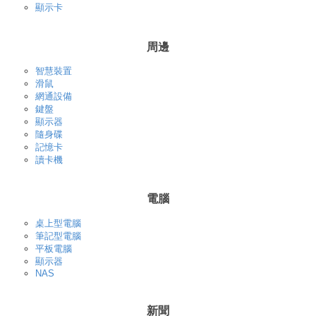
顯示卡
周邊
智慧裝置
滑鼠
網通設備
鍵盤
顯示器
隨身碟
記憶卡
讀卡機
電腦
桌上型電腦
筆記型電腦
平板電腦
顯示器
NAS
新聞