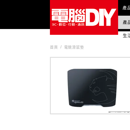
Mai
產
產
國
生
首頁
電競滑鼠墊
電競滑鼠墊