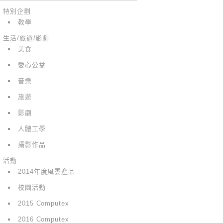
特別企劃
教學
生活/旅遊/影劇
美食
愛心公益
音樂
旅遊
影劇
人體工學
攝影作品
活動
2014年度風雲產品
校園活動
2015 Computex
2016 Computex