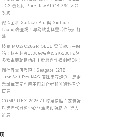
TG3 機殼與 PureFlow ARGB 360 水冷
系統
微軟全新 Surface Pro 與 Surface
Laptop齊登場！專為效能與靈活性設計打
造
技嘉 MO27Q28GR OLED 電競顯示器開
箱！擁有超高1500尼特亮度2K/280Hz與
多種電競輔助功能！遊戲創作追劇都OK！
儲存容量再登頂！Seagate 32TB
IronWolf Pro NAS 硬碟開箱評測：是企
業最佳更是AI應用與創作者和的資料備份
首選
COMPUTEX 2026 AI 發展焦點：安費諾
以次世代資料中心互連技術領航 AI 算力
發展
類