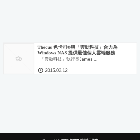
Thecus 色卡司®與「雲動科技」合力為
Windows NAS 提供最佳個人雲端服務
「雲動科技」執行長James ...
2015.02.12