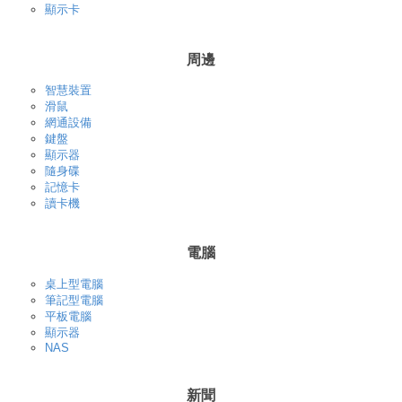
顯示卡
周邊
智慧裝置
滑鼠
網通設備
鍵盤
顯示器
隨身碟
記憶卡
讀卡機
電腦
桌上型電腦
筆記型電腦
平板電腦
顯示器
NAS
新聞