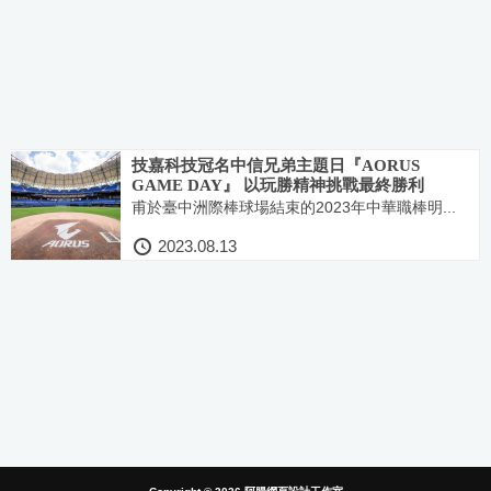
技嘉科技冠名中信兄弟主題日『AORUS
GAME DAY』 以玩勝精神挑戰最終勝利
甫於臺中洲際棒球場結束的2023年中華職棒明...
2023.08.13