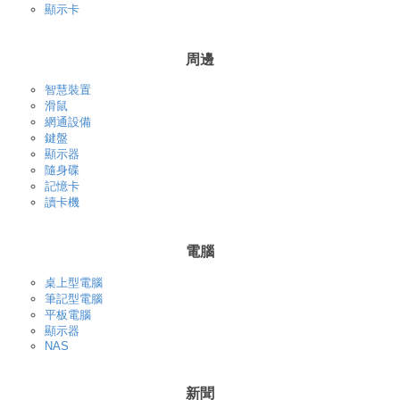
顯示卡
周邊
智慧裝置
滑鼠
網通設備
鍵盤
顯示器
隨身碟
記憶卡
讀卡機
電腦
桌上型電腦
筆記型電腦
平板電腦
顯示器
NAS
新聞