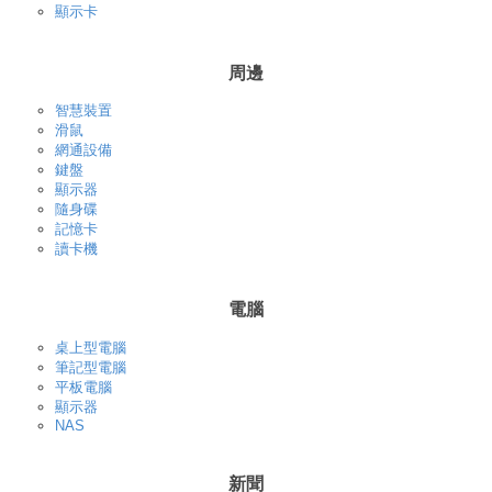
顯示卡
周邊
智慧裝置
滑鼠
網通設備
鍵盤
顯示器
隨身碟
記憶卡
讀卡機
電腦
桌上型電腦
筆記型電腦
平板電腦
顯示器
NAS
新聞