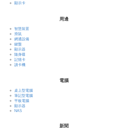
顯示卡
周邊
智慧裝置
滑鼠
網通設備
鍵盤
顯示器
隨身碟
記憶卡
讀卡機
電腦
桌上型電腦
筆記型電腦
平板電腦
顯示器
NAS
新聞