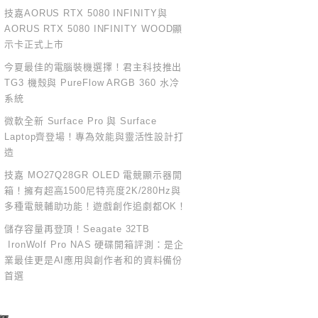
技嘉AORUS RTX 5080 INFINITY與
AORUS RTX 5080 INFINITY WOOD顯
示卡正式上市
今夏最佳的電腦裝機選擇！君主科技推出
TG3 機殼與 PureFlow ARGB 360 水冷
系統
微軟全新 Surface Pro 與 Surface
Laptop齊登場！專為效能與靈活性設計打
造
技嘉 MO27Q28GR OLED 電競顯示器開
箱！擁有超高1500尼特亮度2K/280Hz與
多種電競輔助功能！遊戲創作追劇都OK！
儲存容量再登頂！Seagate 32TB
IronWolf Pro NAS 硬碟開箱評測：是企
業最佳更是AI應用與創作者和的資料備份
首選