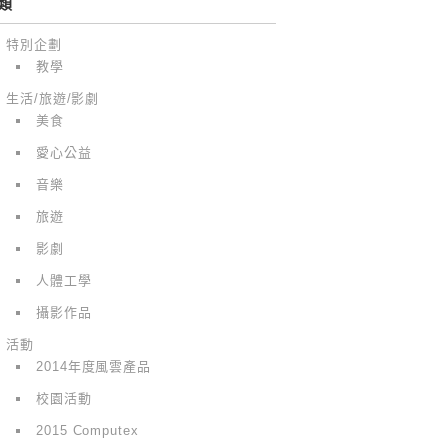
類
特別企劃
教學
生活/旅遊/影劇
美食
愛心公益
音樂
旅遊
影劇
人體工學
攝影作品
活動
2014年度風雲產品
校園活動
2015 Computex