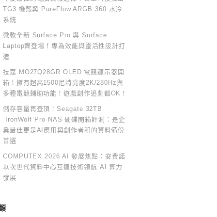
TG3 機殼與 PureFlow ARGB 360 水冷
系統
微軟全新 Surface Pro 與 Surface
Laptop齊登場！專為效能與靈活性設計打
造
技嘉 MO27Q28GR OLED 電競顯示器開
箱！擁有超高1500尼特亮度2K/280Hz與
多種電競輔助功能！遊戲創作追劇都OK！
儲存容量再登頂！Seagate 32TB
IronWolf Pro NAS 硬碟開箱評測：是企
業最佳更是AI應用與創作者和的資料備份
首選
COMPUTEX 2026 AI 發展焦點：安費諾
以次世代資料中心互連技術領航 AI 算力
發展
類