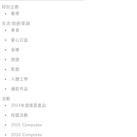
特別企劃
教學
生活/旅遊/影劇
美食
愛心公益
音樂
旅遊
影劇
人體工學
攝影作品
活動
2014年度風雲產品
校園活動
2015 Computex
2016 Computex