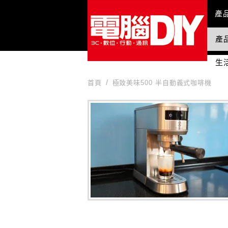
Mai
產
產
國
生
首頁
極致美味500 半自動義式咖啡機
極致美味500 半自動義式咖啡機