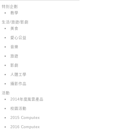
特別企劃
教學
生活/旅遊/影劇
美食
愛心公益
音樂
旅遊
影劇
人體工學
攝影作品
活動
2014年度風雲產品
校園活動
2015 Computex
2016 Computex