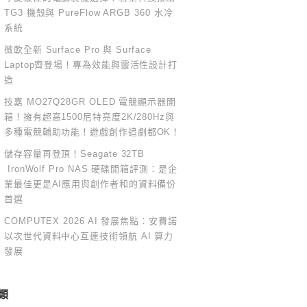
TG3 機殼與 PureFlow ARGB 360 水冷
系統
微軟全新 Surface Pro 與 Surface
Laptop齊登場！專為效能與靈活性設計打
造
技嘉 MO27Q28GR OLED 電競顯示器開
箱！擁有超高1500尼特亮度2K/280Hz與
多種電競輔助功能！遊戲創作追劇都OK！
儲存容量再登頂！Seagate 32TB
IronWolf Pro NAS 硬碟開箱評測：是企
業最佳更是AI應用與創作者和的資料備份
首選
COMPUTEX 2026 AI 發展焦點：安費諾
以次世代資料中心互連技術領航 AI 算力
發展
類