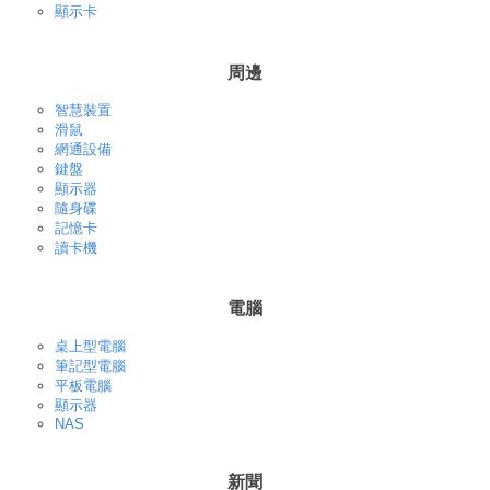
顯示卡
周邊
智慧裝置
滑鼠
網通設備
鍵盤
顯示器
隨身碟
記憶卡
讀卡機
電腦
桌上型電腦
筆記型電腦
平板電腦
顯示器
NAS
新聞