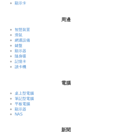
顯示卡
周邊
智慧裝置
滑鼠
網通設備
鍵盤
顯示器
隨身碟
記憶卡
讀卡機
電腦
桌上型電腦
筆記型電腦
平板電腦
顯示器
NAS
新聞