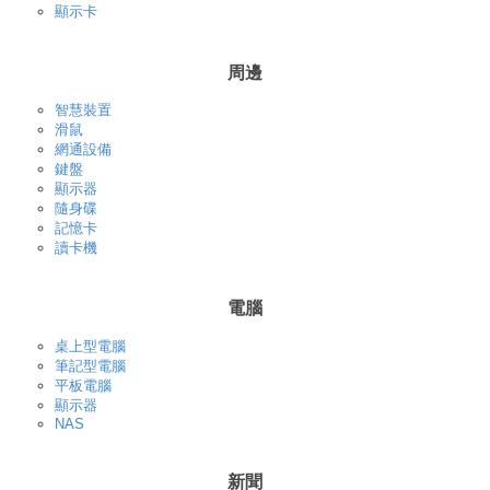
顯示卡
周邊
智慧裝置
滑鼠
網通設備
鍵盤
顯示器
隨身碟
記憶卡
讀卡機
電腦
桌上型電腦
筆記型電腦
平板電腦
顯示器
NAS
新聞