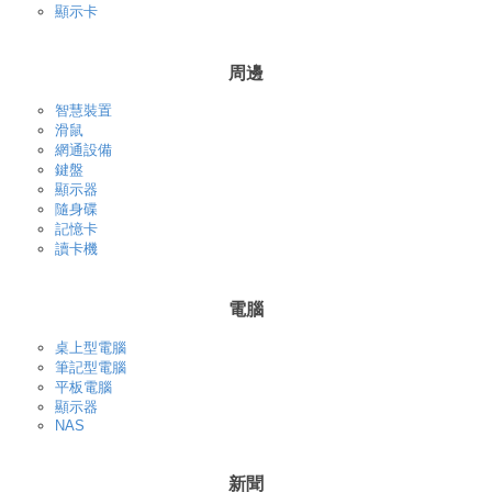
顯示卡
周邊
智慧裝置
滑鼠
網通設備
鍵盤
顯示器
隨身碟
記憶卡
讀卡機
電腦
桌上型電腦
筆記型電腦
平板電腦
顯示器
NAS
新聞