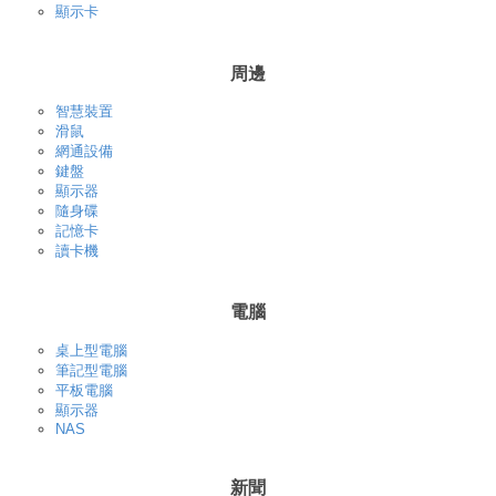
顯示卡
周邊
智慧裝置
滑鼠
網通設備
鍵盤
顯示器
隨身碟
記憶卡
讀卡機
電腦
桌上型電腦
筆記型電腦
平板電腦
顯示器
NAS
新聞