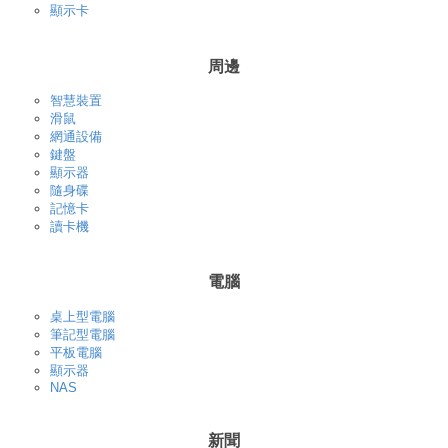
顯示卡
周邊
智慧裝置
滑鼠
網通設備
鍵盤
顯示器
隨身碟
記憶卡
讀卡機
電腦
桌上型電腦
筆記型電腦
平板電腦
顯示器
NAS
新聞