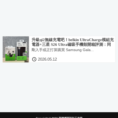
升級qi2無線充電吧！belkin UltraCharge模組充
電器+三星 S26 Ultra磁吸手機殼開箱評測：同
時滿足Samsung與Apple的最佳充電配件！
剛入手或正打算購買 Samsung Gala...
2026.05.12