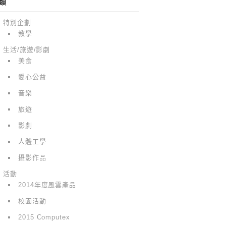
類
特別企劃
教學
生活/旅遊/影劇
美食
愛心公益
音樂
旅遊
影劇
人體工學
攝影作品
活動
2014年度風雲產品
校園活動
2015 Computex