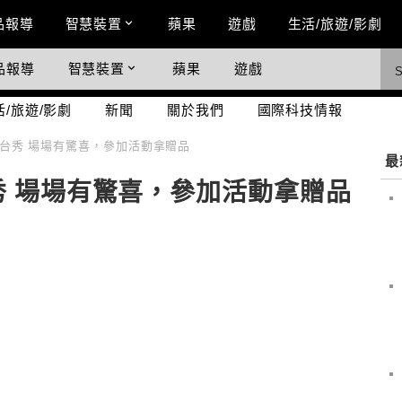
n Menu
品報導
智慧裝置
蘋果
遊戲
生活/旅遊/影劇
品報導
智慧裝置
蘋果
遊戲
際科技情報
活/旅遊/影劇
新聞
關於我們
國際科技情報
舞台秀 場場有驚喜，參加活動拿贈品
最
台秀 場場有驚喜，參加活動拿贈品