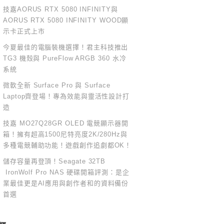
技嘉AORUS RTX 5080 INFINITY與
AORUS RTX 5080 INFINITY WOOD顯
示卡正式上市
今夏最佳的電腦裝機選擇！君主科技推出
TG3 機殼與 PureFlow ARGB 360 水冷
系統
微軟全新 Surface Pro 與 Surface
Laptop齊登場！專為效能與靈活性設計打
造
技嘉 MO27Q28GR OLED 電競顯示器開
箱！擁有超高1500尼特亮度2K/280Hz與
多種電競輔助功能！遊戲創作追劇都OK！
儲存容量再登頂！Seagate 32TB
IronWolf Pro NAS 硬碟開箱評測：是企
業最佳更是AI應用與創作者和的資料備份
首選