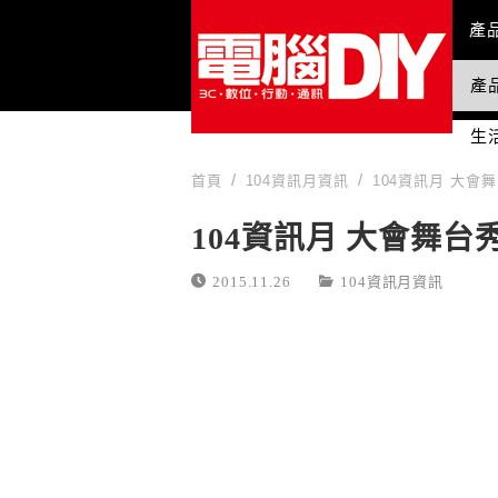
Mai
產
產
國
生
首頁
104資訊月資訊
104資訊月 大會
104資訊月 大會舞
2015.11.26
104資訊月資訊